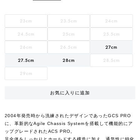
23cm
23.5cm
24cm
24.5cm
25cm
25.5cm
26cm
26.5cm
27cm
27.5cm
28cm
28.5cm
29cm
お気に入りに追加
2004年発売時から洗練されたデザインであったGCS PRO
に、革新的なAgile Chassis Systemを搭載して機能的にア
ップグレードされたACS PRO。
足全体をしっかりとホールドする構造に加え、通気性に特化