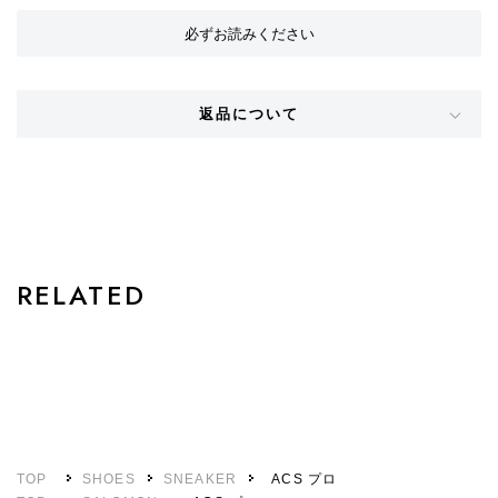
必ずお読みください
返品について
STYLE
RELATED
TOP
SHOES
SNEAKER
ACS プロ