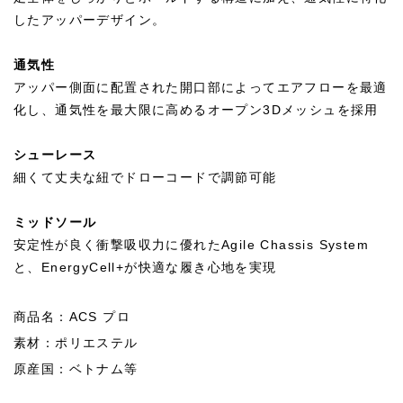
したアッパーデザイン。
通気性
アッパー側面に配置された開口部によってエアフローを最適
化し、通気性を最大限に高めるオープン3Dメッシュを採用
シューレース
細くて丈夫な紐でドローコードで調節可能
ミッドソール
安定性が良く衝撃吸収力に優れたAgile Chassis System
と、EnergyCell+が快適な履き心地を実現
商品名：ACS プロ
素材：ポリエステル
原産国：ベトナム等