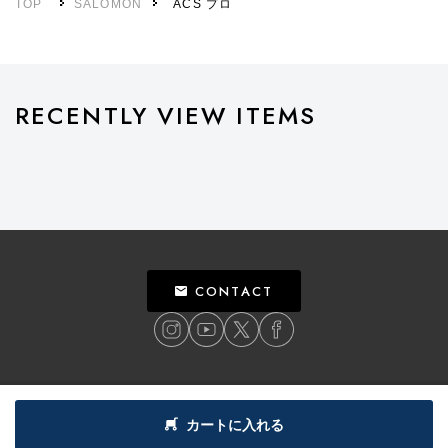
TOP
SALOMON
ACS プロ
RECENTLY VIEW ITEMS
CONTACT
ご利用ガイド
個人情報保護方針
特定商取引法による表記
利用規約
カートに入れる
©
2018
BILLY’S ENT