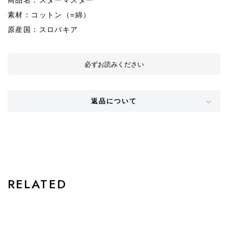
商品名：スターマスター
素材：コットン（=綿）
原産国：スロバキア
必ずお読みください
返品について
STYLE
RELATED