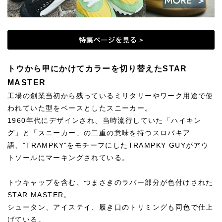
トウから甲にかけてカラーを切り替えたSTAR
MASTER
工場の創業当初から残っているミリタリーやワーク用途で使
われていた型をベースとしたスニーカー。
1960年代にデザインされ、当時流行していた「ハイキン
グ」と「スニーカー」の二重の意味を持つスロバキア
語、"TRAMPKY"をモチーフにしたTRAMPKY GUYがアウ
トソールにマーキングされている。
トウキャップを含む、つまさきのラバー部分が色付けされた
STAR MASTER。
シュータン、アイステイ、履き口のトリミングも同色で仕上
げている。