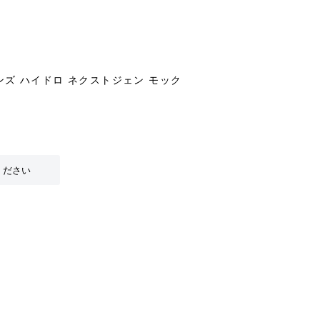
ズ ハイドロ ネクストジェン モック
ください