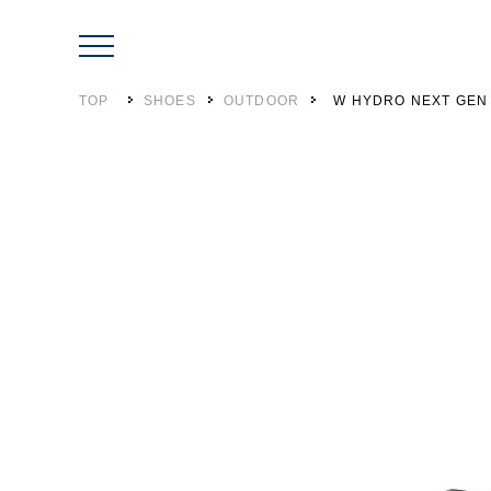
TOP
SHOES
OUTDOOR
W HYDRO NEXT GEN