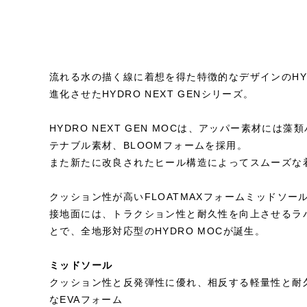
流れる水の描く線に着想を得た特徴的なデザインのHYD
進化させたHYDRO NEXT GENシリーズ。
HYDRO NEXT GEN MOCは、アッパー素材には
テナブル素材、BLOOMフォームを採用。
また新たに改良されたヒール構造によってスムーズな
クッション性が高いFLOATMAXフォームミッドソー
接地面には、トラクション性と耐久性を向上させるラ
とで、全地形対応型のHYDRO MOCが誕生。
ミッドソール
クッション性と反発弾性に優れ、相反する軽量性と耐
なEVAフォーム