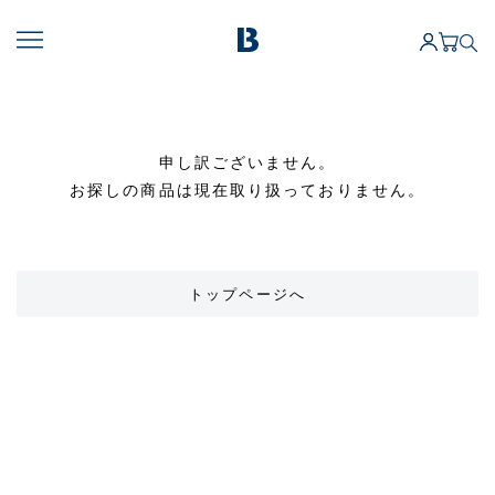
申し訳ございません。
お探しの商品は現在取り扱っておりません。
トップページへ