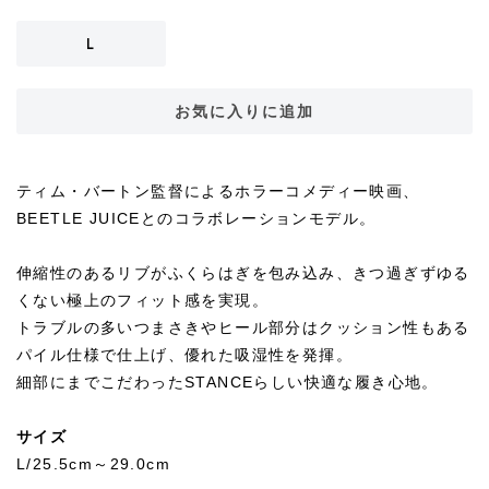
L
お気に入りに追加
ティム・バートン監督によるホラーコメディー映画、
BEETLE JUICEとのコラボレーションモデル。
伸縮性のあるリブがふくらはぎを包み込み、きつ過ぎずゆる
くない極上のフィット感を実現。
トラブルの多いつまさきやヒール部分はクッション性もある
パイル仕様で仕上げ、優れた吸湿性を発揮。
細部にまでこだわったSTANCEらしい快適な履き心地。
サイズ
L/25.5cm～29.0cm