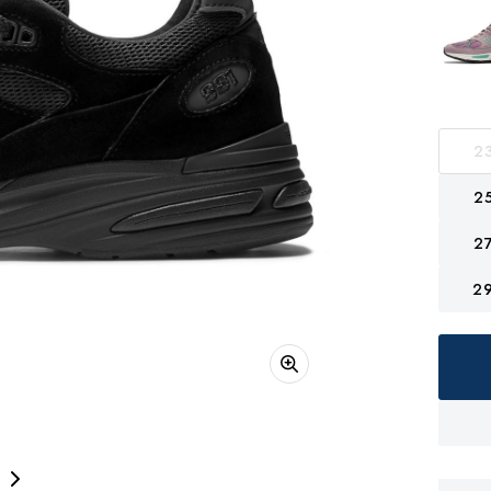
2
2
2
2