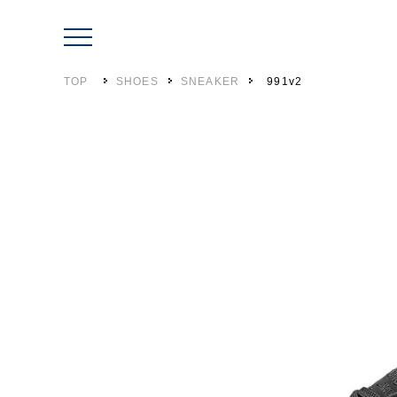
TOP
SHOES
SNEAKER
991v2