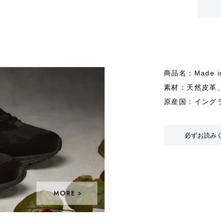
商品名：Made in
素材：天然皮革
原産国：イング
必ずお読み