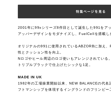
2001年に99xシリーズ8作目として誕生した991を
アッパーデザインをモダナイズし、FuelCellを搭載
オリジナルの991に使用されているABZORBに加え、F
性とクッション性を向上。
Nロゴやヒール周辺のロゴ使いもアレンジされている
トリプルブラックで仕上げたシックな1足。
MADE IN UK
1982年の工場操業開始以来、NEW BALANCEの
フトマンシップを体現するイングランドのフリンビー
STYLE