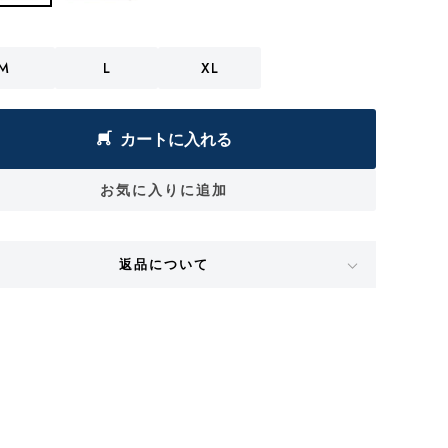
M
L
XL
カートに入れる
お気に入りに追加
返品について