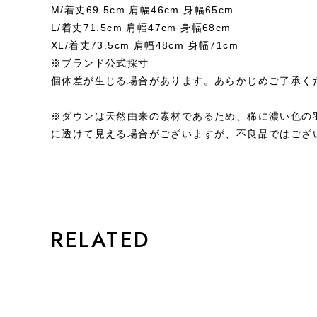
M/着丈69.5cm 肩幅46cm 身幅65cm
L/着丈71.5cm 肩幅47cm 身幅68cm
XL/着丈73.5cm 肩幅48cm 身幅71cm
※ブランド公式採寸
個体差が生じる場合があります。あらかじめご了承く
※ダウンは天然由来の素材であるため、稀に濃い色の
に透けて見える場合がございますが、不良品ではござ
STYLE
RELATED