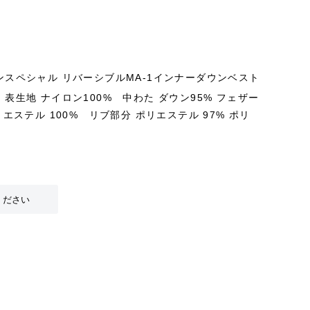
スペシャル リバーシブルMA-1インナーダウンベスト
表生地 ナイロン100% 中わた ダウン95% フェザー
リエステル 100% リブ部分 ポリエステル 97% ポリ
ください