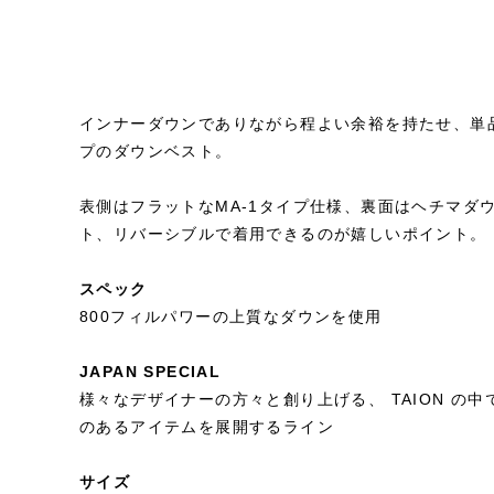
インナーダウンでありながら程よい余裕を持たせ、単品
プのダウンベスト。
表側はフラットなMA-1タイプ仕様、裏面はヘチマダ
ト、リバーシブルで着用できるのが嬉しいポイント。
スペック
800フィルパワーの上質なダウンを使用
JAPAN SPECIAL
様々なデザイナーの方々と創り上げる、 TAION の
のあるアイテムを展開するライン
サイズ