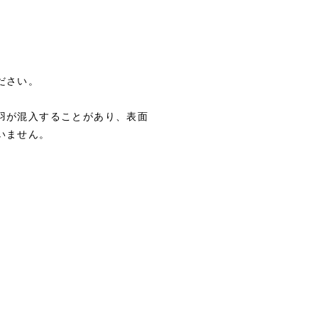
ださい。
羽が混入することがあり、表面
いません。