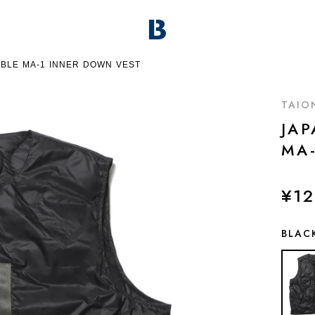
IBLE MA-1 INNER DOWN VEST
TAIO
JAP
MA
¥12
BLAC