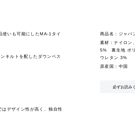
使いも可能にしたMA-1タイ
商品名：ジャパン
素材：ナイロン、
5% 裏生地 ポ
ウンキルトを配したダウンベス
ウレタン 3%
原産国：中国
必ずお読み
中ではデザイン性が高く、独自性