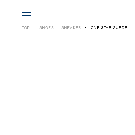
TOP
SHOES
SNEAKER
ONE STAR SUEDE