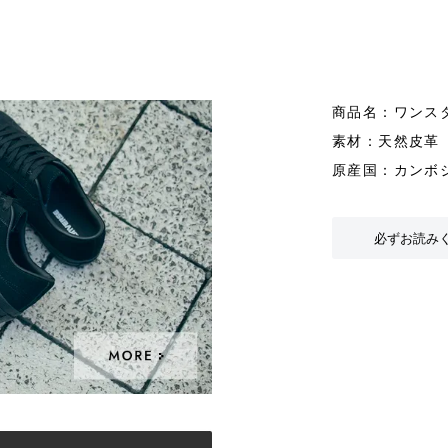
商品名：ワンス
素材：天然皮革
原産国：カンボ
必ずお読み