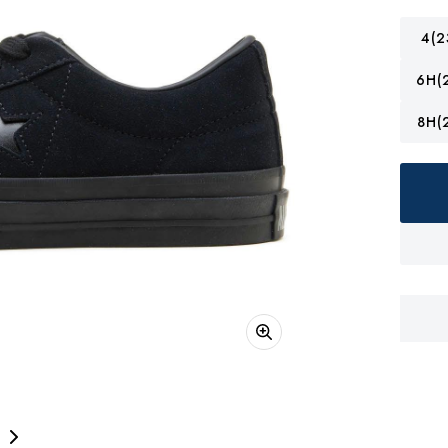
4(2
6H(
8H(