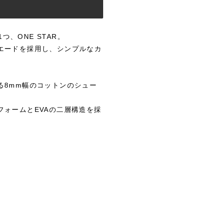
つ、ONE STAR。
エードを採用し、シンプルなカ
る8mm幅のコットンのシュー
ォームとEVAの二層構造を採