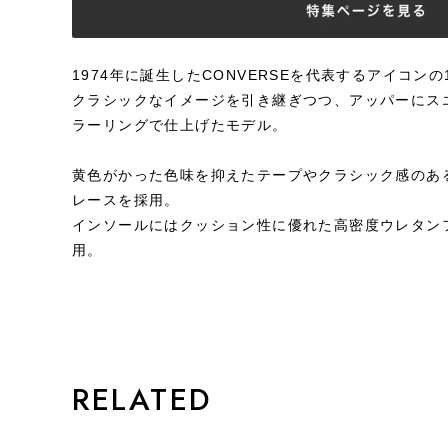
1974年に誕生したCONVERSEを代表するアイコンの1
クラシックなイメージを引き継ぎつつ、アッパーにス
ラーリングで仕上げたモデル。
黄色がかった色味を抑えたテープやクラシック感のあ
レースを採用。
インソールにはクッション性に優れた高密度ウレタンフ
用。
STYLE
RELATED