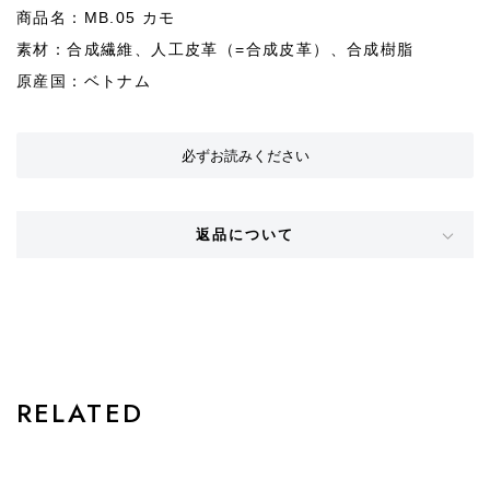
商品名：MB.05 カモ
素材：合成繊維、人工皮革（=合成皮革）、合成樹脂
原産国：ベトナム
必ずお読みください
返品について
STYLE
RELATED