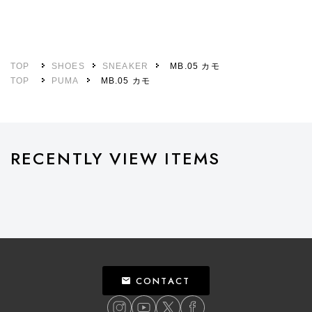
TOP
SHOES
SNEAKER
MB.05 カモ
TOP
PUMA
MB.05 カモ
RECENTLY VIEW ITEMS
CONTACT