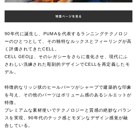
90年代に誕生し、PUMAを代表するランニングテクノロジ
ーのひとつとして、その独特なルックスとフィーリングが高
く評価されてきたCELL。
CELL GEOは、そのレガシーをさらに進化させ、現代にふ
さわしい洗練された彫刻的デザインでCELLを再定義したモ
デル。
特徴的なリッジ状のヒールパーツがシャープで建築的な印象
を与え、その他のパーツはボリューム感のあるシルエットが
特徴。
プレミアムな素材使いでテクノロジーと質感の絶妙なバラン
スを実現、90年代のテック感とモダンなデザイン感覚が融
合している。