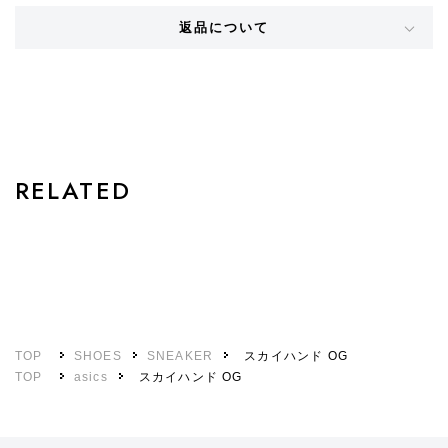
返品について
STYLE
RELATED
TOP
SHOES
SNEAKER
スカイハンド OG
TOP
asics
スカイハンド OG