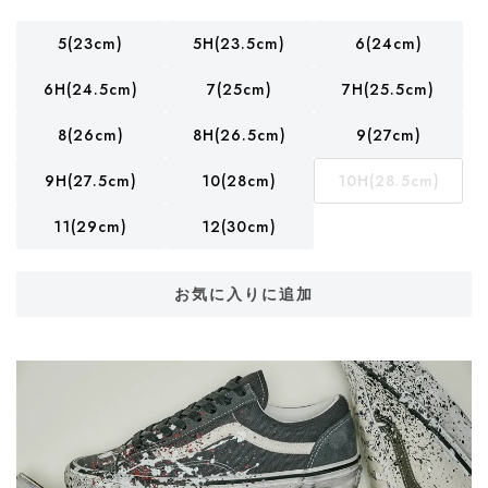
5(23cm)
5H(23.5cm)
6(24cm)
6H(24.5cm)
7(25cm)
7H(25.5cm)
8(26cm)
8H(26.5cm)
9(27cm)
9H(27.5cm)
10(28cm)
10H(28.5cm)
11(29cm)
12(30cm)
お気に入りに追加