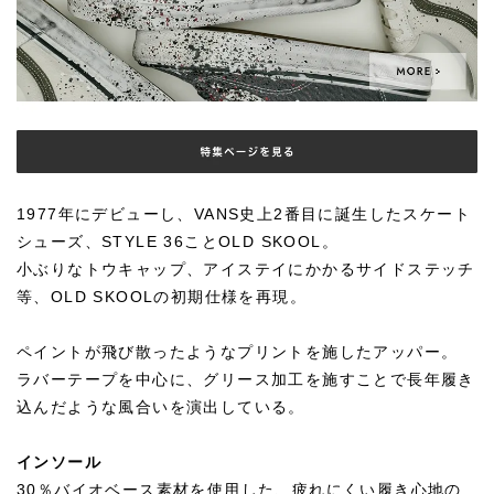
1977年にデビューし、VANS史上2番目に誕生したスケート
シューズ、STYLE 36ことOLD SKOOL。
小ぶりなトウキャップ、アイステイにかかるサイドステッチ
等、OLD SKOOLの初期仕様を再現。
ペイントが飛び散ったようなプリントを施したアッパー。
ラバーテープを中心に、グリース加工を施すことで長年履き
込んだような風合いを演出している。
インソール
30％バイオベース素材を使用した、疲れにくい履き心地の