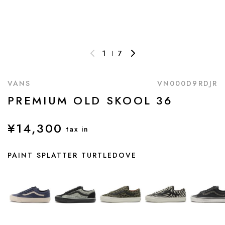
1
7
VANS
VN000D9RDJR
PREMIUM OLD SKOOL 36
¥14,300
tax in
PAINT SPLATTER TURTLEDOVE