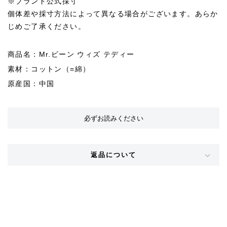
※ブランド公式採寸
個体差や採寸方法によって異なる場合がございます。あらか
じめご了承ください。
商品名：Mr.ビーン ウィズ テディー
素材：コットン（=綿）
原産国：中国
必ずお読みください
返品について
STYLE