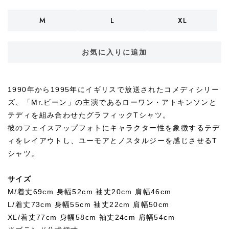
M
L
XL
お気に入りに追加
1990年から1995年にイギリスで放送されたコメディシリー
ズ、「Mr.ビーン」の主演であるローワン・アトキンソンと
テディを組み合わせたグラフィックTシャツ。
彼のフェイスアップフォトにキャラクター性を象徴するテデ
ィをレイアウトし、ユーモアとノスタルジーを感じさせるT
シャツ。
サイズ
M/着丈69cm 身幅52cm 袖丈20cm 肩幅46cm
L/着丈73cm 身幅55cm 袖丈22cm 肩幅50cm
XL/着丈77cm 身幅58cm 袖丈24cm 肩幅54cm