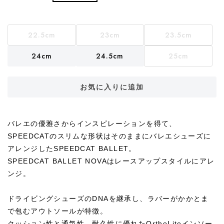
22.5cm
23cm
23.5cm
24cm
24.5cm
25cm
お気に入りに追加
バレエの優雅さからインスピレーションを得て、
SPEEDCATのスリムな形状はそのままにバレエシューズに
アレンジしたSPEEDCAT BALLET。
SPEEDCAT BALLET NOVAはレースアップスタイルにアレ
ンジ。
ドライビングシューズのDNAを継承し、ラバーがかかとま
で包むアウトソールが特徴。
クッション性と通気性、耐久性に優れたOrthoLiteインソー