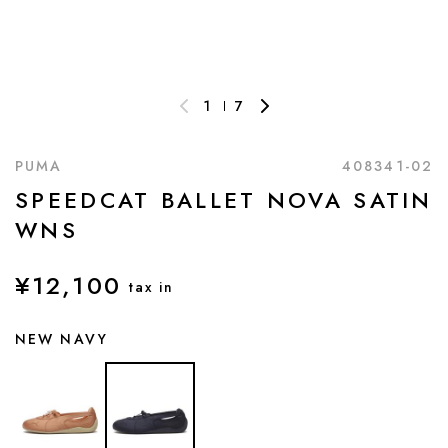
1
7
PUMA
408341-02
SPEEDCAT BALLET NOVA SATIN
WNS
¥12,100
tax in
NEW NAVY