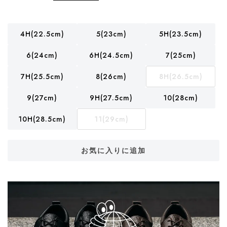
4H(22.5cm)
5(23cm)
5H(23.5cm)
6(24cm)
6H(24.5cm)
7(25cm)
7H(25.5cm)
8(26cm)
8H(26.5cm)
9(27cm)
9H(27.5cm)
10(28cm)
10H(28.5cm)
11(29cm)
お気に入りに追加