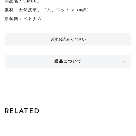
商品名：GM001
素材：天然皮革、ゴム、コットン（=綿）
原産国：ベトナム
必ずお読みください
返品について
STYLE
RELATED