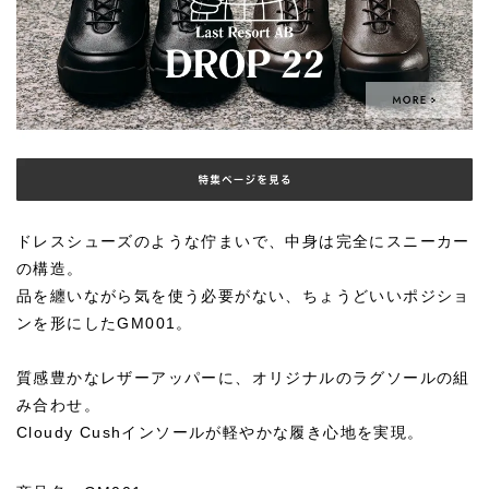
ドレスシューズのような佇まいで、中身は完全にスニーカー
の構造。
品を纏いながら気を使う必要がない、ちょうどいいポジショ
ンを形にしたGM001。
質感豊かなレザーアッパーに、オリジナルのラグソールの組
み合わせ。
Cloudy Cushインソールが軽やかな履き心地を実現。