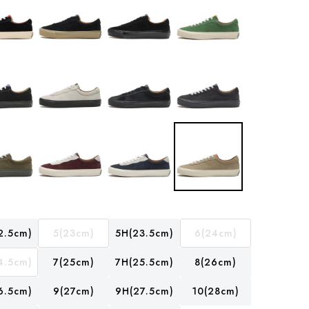
2.5cm)
5(23cm)
5H(23.5cm)
6(24cm)
4.5cm)
7(25cm)
7H(25.5cm)
8(26cm)
6.5cm)
9(27cm)
9H(27.5cm)
10(28cm)