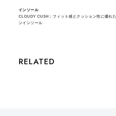
インソール
CLOUDY CUSH：フィット感とクッション性に優
ンインソール
STYLE
RELATED