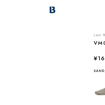
Last 
VM
¥16
SAND