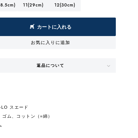
8.5cm)
11(29cm)
12(30cm)
カートに入れる
お気に入りに追加
返品について
-LO スエード
、ゴム、コットン（=綿）
ム