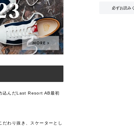
必ずお読み
Last Resort AB最初
。
こだわり抜き、スケーターとし