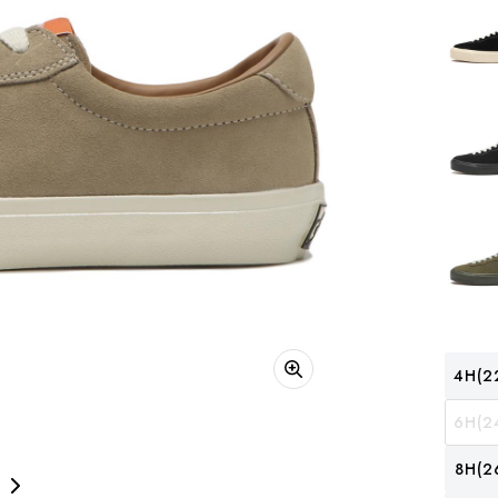
4H(2
6H(2
8H(2