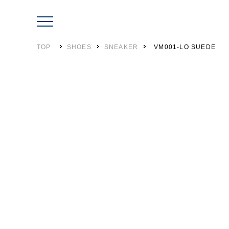
TOP
SHOES
SNEAKER
VM001-LO SUEDE