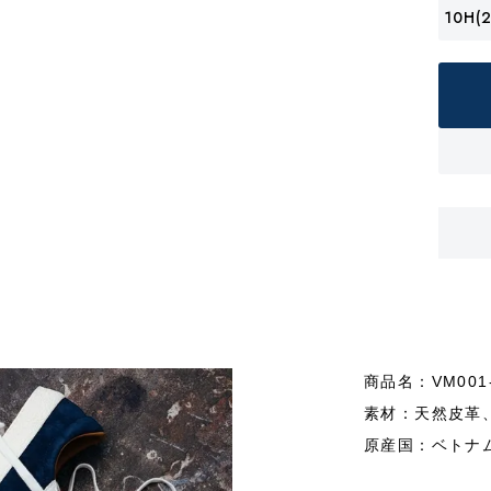
10H(2
商品名：VM001
素材：天然皮革
原産国：ベトナ