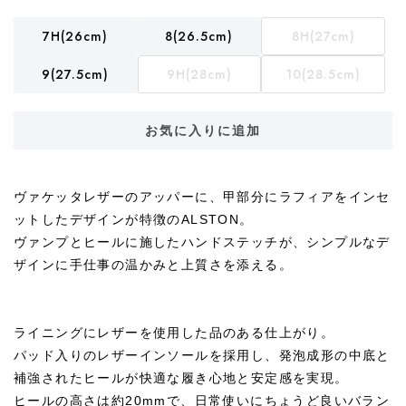
7H(26cm)
8(26.5cm)
8H(27cm)
9(27.5cm)
9H(28cm)
10(28.5cm)
お気に入りに追加
ヴァケッタレザーのアッパーに、甲部分にラフィアをインセ
ットしたデザインが特徴のALSTON。
ヴァンプとヒールに施したハンドステッチが、シンプルなデ
ザインに手仕事の温かみと上質さを添える。
ライニングにレザーを使用した品のある仕上がり。
パッド入りのレザーインソールを採用し、発泡成形の中底と
補強されたヒールが快適な履き心地と安定感を実現。
ヒールの高さは約20mmで、日常使いにちょうど良いバラン