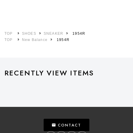
TOP
SHOES
SNEAKER
1954R
TOP
New Balance
1954R
RECENTLY VIEW ITEMS
CONTACT