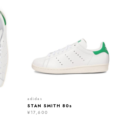
adidas
STAN SMITH 80s
¥17,600