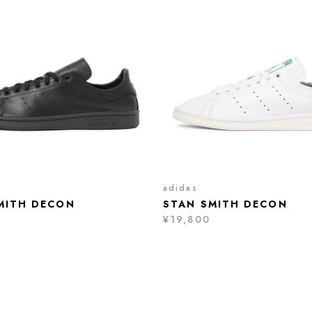
adidas
MITH DECON
STAN SMITH DECON
¥19,800