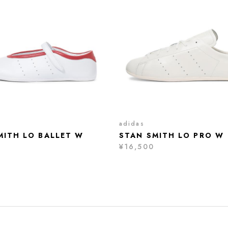
adidas
MITH LO BALLET W
STAN SMITH LO PRO W
¥16,500