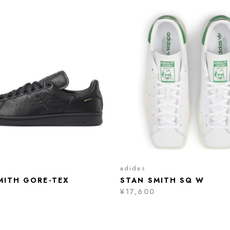
adidas
MITH GORE-TEX
STAN SMITH SQ W
¥17,600