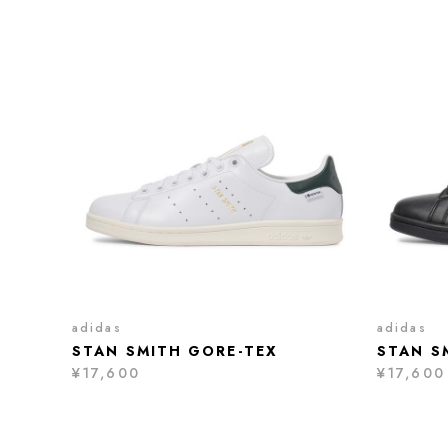
adidas
adidas
STAN SMITH GORE-TEX
STAN S
¥17,600
¥17,600