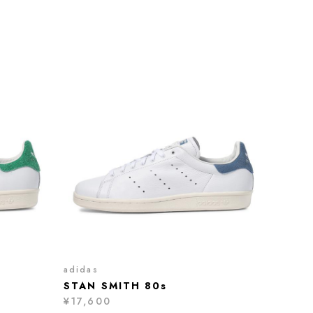
adidas
STAN SMITH 80s
¥17,600