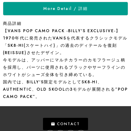
More Detail / 詳細
商品詳細
【VANS POP CAMO PACK -BILLY'S EXCLUSIVE-】
1970年代に発売されたVANSを代表するクラシックモデル
「SK8-HI(スケートハイ)」の過去のディテールを復刻
(REISSUE)させたデザイン。
今モデルは、アッパーにマルチカラーのカモフラージュ柄
を採用し、パーツに使用されるブラックやサーフラインの
ホワイトがシューズ全体を引き締めている。
国内では、BILLY'S限定モデルとしてSK8-HI、
AUTHENTIC、OLD SKOOLの3モデルが展開される”POP
CAMO PACK”。
CONTACT