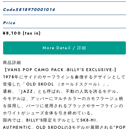
Code
5818970001014
Price
¥8,100 (tax in)
More Detail / 詳細
商品詳細
【VANS POP CAMO PACK -BILLY'S EXCLUSIVE-】
1978年にサイドのサーフラインを象徴するデザインとして
登場した「OLD SKOOL （オールドスクール）」。
通称、「JAZZ」とも呼ばれ、不動の人気を誇るモデル。
今モデルは、アッパーにマルチカラーのカモフラージュ柄
を採用し、パーツに使用されるブラックやサーフラインの
ホワイトがシューズ全体を引き締めている。
国内では、BILLY'S限定モデルとしてSK8-HI、
AUTHENTIC、OLD SKOOLの3モデルが展開される”POP