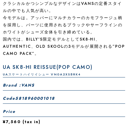
クラシカルかつシンプルなデザインはVANSの定番スタイ
ルの中でも人気が高い。
今モデルは。アッパーにマルチカラーのカモフラージュ柄
を採用し、パーツに使用されるブラックやサーフラインの
ホワイトがシューズ全体を引き締めている。
国内では、BILLY'S限定モデルとしてSK8-HI、
AUTHENTIC、OLD SKOOLの3モデルが展開される”POP
CAMO PACK”。
UA SK8-HI REISSUE(POP CAMO)
UAスケートハイリイシュー VN0A2XSBRK4
Brand :VANS
Code
5818960001018
Price
¥7,560 (tax in)