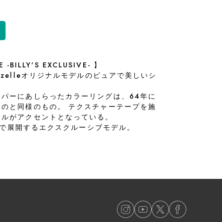
 -BILLY'S EXCLUSIVE- 】
zelleオリジナルモデルのピュアで美しいシ
パーにあしらったカラーリングは、64年に
のと同様のもの。 テクスチャーテープを施
ールがアクセントとなっている。
のみで展開するエクスクルーシブモデル。