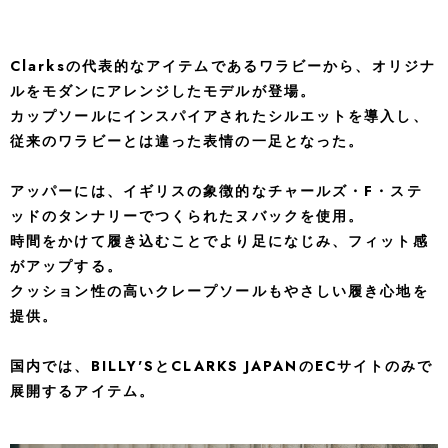
Clarksの代表的なアイテムであるワラビーから、オリジナ
ルをモダンにアレンジしたモデルが登場。
カップソールにインスパイアされたシルエットを導入し、
従来のワラビーとは違った表情の一足となった。
アッパーには、イギリスの象徴的なチャールズ・F・ステ
ッドのタンナリーでつくられたヌバックを使用。
時間をかけて履き込むことでより足になじみ、フィット感
がアップする。
クッション性の高いクレープソールもやさしい履き心地を
提供。
国内では、BILLY'SとCLARKS JAPANのECサイトのみで
展開するアイテム。