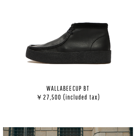
WALLABEECUP BT
￥27,500 (included tax)