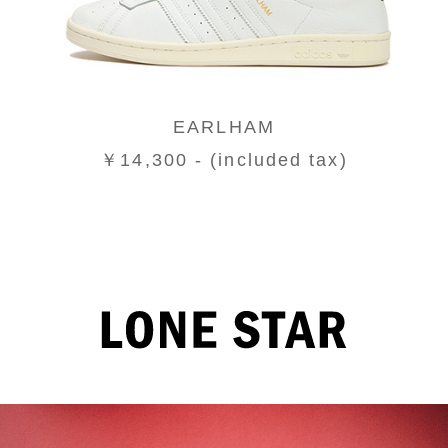
EARLHAM
￥14,300 - (included tax)