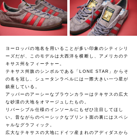
ヨーロッパの地名を用いることが多い印象のシティシリ
ーズだが、このモデルは大西洋を横断し、アメリカのテ
キサス州をフィーチャー。
テキサス州旗のシンボルである「LONE STAR」からそ
の名を冠し、シュータンラベルには一際大きい一つ星が
鎮座している。
アッパーのアーシーなブラウンカラーはテキサスの広大
な砂漠の大地をオマージュしたもの。
リバーシブル仕様のインソールにもぜひ注目してほし
い。昔ながらのベーシックなプリント面の裏にはスペシ
ャルなグラフィック。
広大なテキサスの大地にドイツ産まれのアディダスから