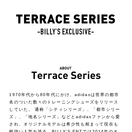
1970年代から80年代にかけ、adidasは世界の都市
名のついた数々のトレーニングシューズをリリース
していた。 通称「シティシリーズ」、「都市シリー
ズ」、「地名シリーズ」などとadidasファンから愛
され、オリジナルモデルは希少性も相まって現在も
根強い人気を誇る。BILLY'S ENTでは2014年のオ