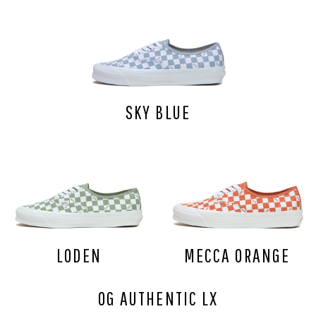
SKY BLUE
LODEN
MECCA ORANGE
OG AUTHENTIC LX