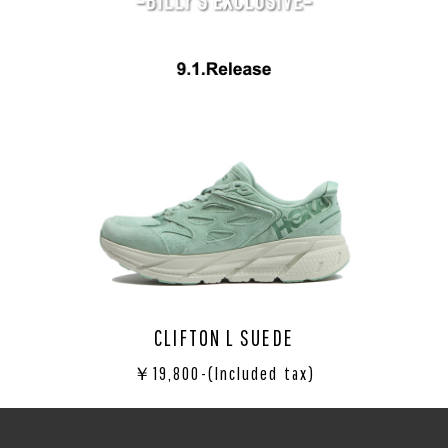
CLIFTON L SUEDE
￥19,800-(Included tax)