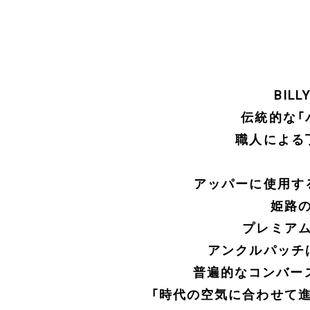
BIL
伝統的な「
職人による
アッパーに使用す
姫路
プレミア
アンクルパッチ
普遍的なコンバース
「時代の空気に合わせて