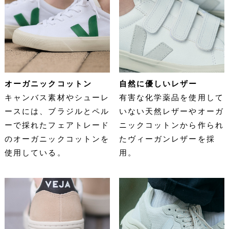
オーガニックコットン
自然に優しいレザー
キャンバス素材やシューレ
有害な化学薬品を使用して
ースには、ブラジルとペル
いない天然レザーやオーガ
ーで採れたフェアトレード
ニックコットンから作られ
のオーガニックコットンを
たヴィーガンレザーを採
使用している。
用。