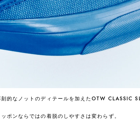
ノットのディテールを加えたOTW CLASSIC SLIP
リッポンならではの着脱のしやすさは変わらず。