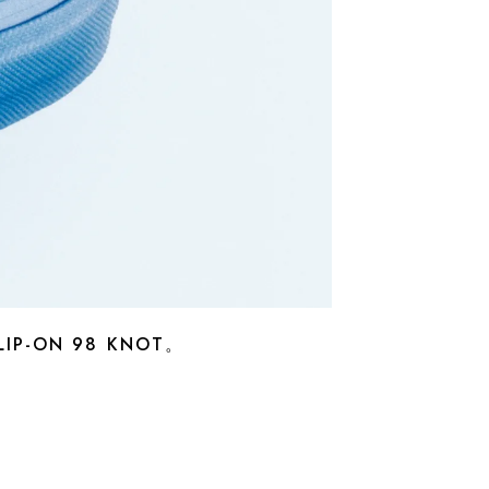
-ON 98 KNOT。