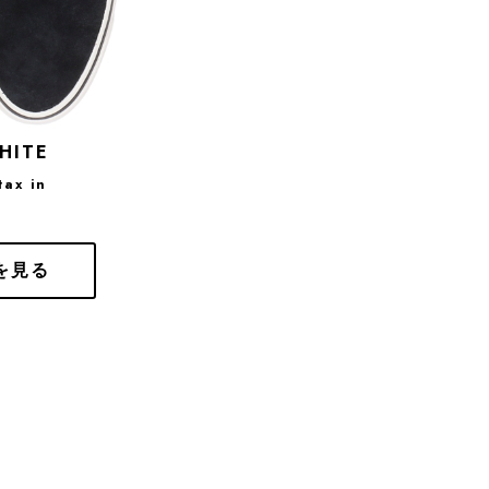
HITE
tax in
を見る