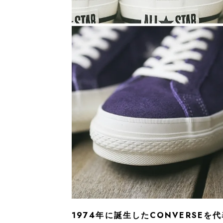
1974年に誕生したCONVERSEを