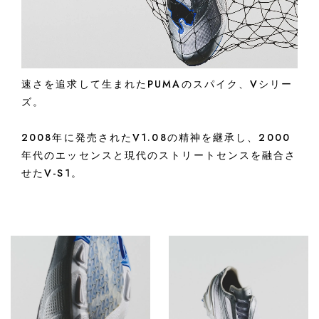
速さを追求して生まれたPUMAのスパイク、Vシリー
ズ。
2008年に発売されたV1.08の精神を継承し、2000
年代のエッセンスと現代のストリートセンスを融合さ
せたV-S1。