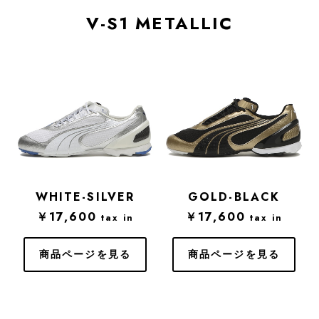
V-S1 METALLIC
WHITE-SILVER
GOLD-BLACK
￥17,600
￥17,600
tax in
tax in
商品ページを見る
商品ページを見る