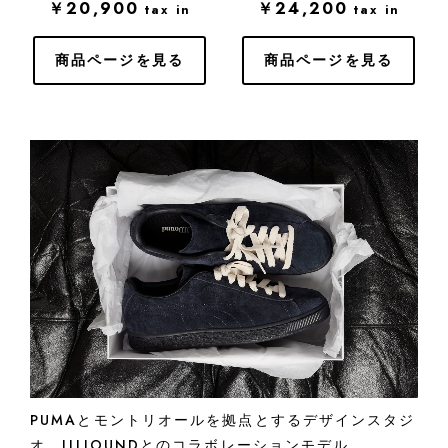
￥20,900
￥24,200
tax in
tax in
商品ページを見る
商品ページを見る
PUMAとモントリオールを拠点とするデザインスタジ
オ、JJJJOUNDとのコラボレーションモデル。