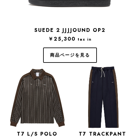
SUEDE 2 JJJJOUND OP2
￥25,300
tax in
商品ページを見る
T7 L/S POLO
T7 TRACKPANT