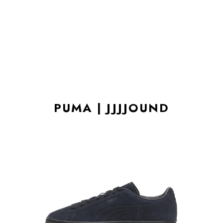
PUMA | JJJJOUND