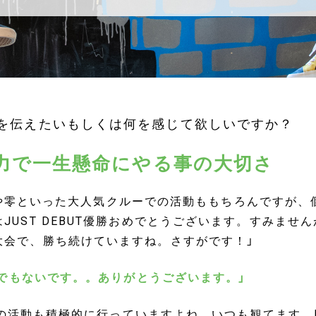
何を伝えたいもしくは何を感じて欲しいですか？
力で一生懸命にやる事の大切さ
SWAGや零といった大人気クルーでの活動ももちろんですが
JUST DEBUT優勝おめでとうございます。すみませ
大会で、勝ち続けていますね。さすがです！」
とんでもないです。。ありがとうございます。」
BEの活動も積極的に行っていますよね。いつも観てます。KIN