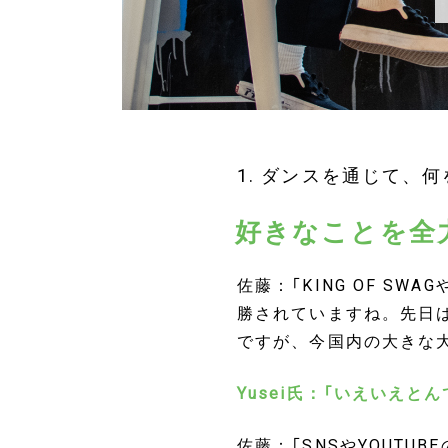
1. ダンスを通じて、
好きなことを全
佐藤：「KING OF 
勝されていますね。先日は
ですが、今国内の大きな
Yusei氏：「いえいえ
佐藤：「SNSやYOUTU