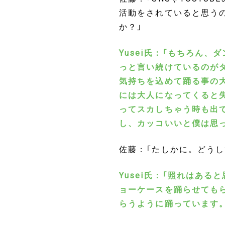
活動をされていると思う
か？」
Yusei氏：「もちろん
っと言い続けているのが
気持ちを込めて踊る事の
には大人になってくると
ってスカしちゃう時も出
し、カッコいいと僕は思
佐藤：「たしかに。どう
Yusei氏：「照れはあ
ョーケースを踊らせても
らうように踊っています