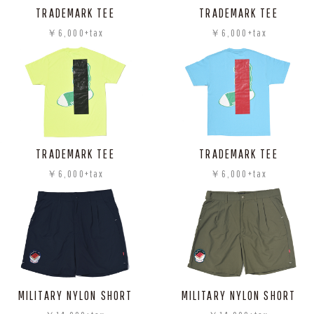
TRADEMARK TEE
TRADEMARK TEE
￥6,000+tax
￥6,000+tax
TRADEMARK TEE
TRADEMARK TEE
￥6,000+tax
￥6,000+tax
MILITARY NYLON SHORT
MILITARY NYLON SHORT