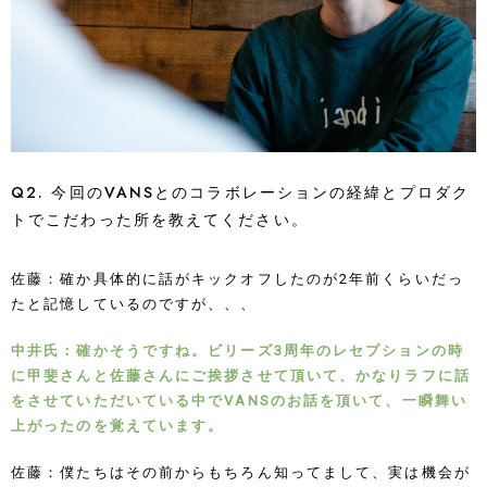
Q2. 今回のVANSとのコラボレーションの経緯とプロダク
トでこだわった所を教えてください。
佐藤：確か具体的に話がキックオフしたのが2年前くらいだっ
たと記憶しているのですが、、、
中井氏：確かそうですね。ビリーズ3周年のレセプションの時
に甲斐さんと佐藤さんにご挨拶させて頂いて、かなりラフに話
をさせていただいている中でVANSのお話を頂いて、一瞬舞い
上がったのを覚えています。
佐藤：僕たちはその前からもちろん知ってまして、実は機会が