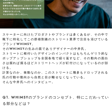
スケーターに向けたプロダクトやブランドは多くあるが、その中で
靴下に特化してこの群雄割拠のストリート業界で注目を浴びている
ブランドWHIMSY。
そのWHIMSYの生みの親でありデザイナーの中井氏。
ストリートに根付いたデザインのインパクトはもちろんゲリラ的な
ポップアップショップを全国各地で繰り返すなど、その動向の面白
さは掘れば掘るほどストリートヘッズが釘付けになっているのが頷
ける。
計算なのか、衝動なのか、このストリートに幾多もドロップされる
氏の行動や動向から自然と目が離せなくなっている。
そんな中井氏へのインタビュー。
Q1. WHIMSYのブランドのコンセプト、特にこだわってい
る部分などは？