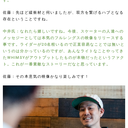
す。
佐藤：先ほど緩衝材と伺いましたが、双方を繋げるハブとなる
存在ということですね。
中井氏：なれたら嬉しいですね。今後、スケーターの人達への
メッセジーとしては本気のフルレングスの映像をリリースする
事です。ライダーが20名程いるので正直容易なことでは無いと
いうのは分かっているのですが、あんなライトなことやってき
たWHIMSYがアウトプットしたものが本物だったというファク
ト。これが一番素敵なストーリーだなと思っています。
佐藤：その本意気の映像かなり楽しみです！