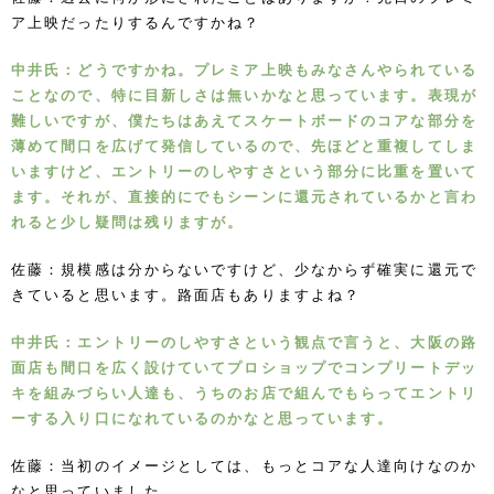
ア上映だったりするんですかね？
中井氏：どうですかね。プレミア上映もみなさんやられている
ことなので、特に目新しさは無いかなと思っています。表現が
難しいですが、僕たちはあえてスケートボードのコアな部分を
薄めて間口を広げて発信しているので、先ほどと重複してしま
いますけど、エントリーのしやすさという部分に比重を置いて
ます。それが、直接的にでもシーンに還元されているかと言わ
れると少し疑問は残りますが。
佐藤：規模感は分からないですけど、少なからず確実に還元で
きていると思います。路面店もありますよね？
中井氏：エントリーのしやすさという観点で言うと、大阪の路
面店も間口を広く設けていてプロショップでコンプリートデッ
キを組みづらい人達も、うちのお店で組んでもらってエントリ
ーする入り口になれているのかなと思っています。
佐藤：当初のイメージとしては、もっとコアな人達向けなのか
なと思っていました。