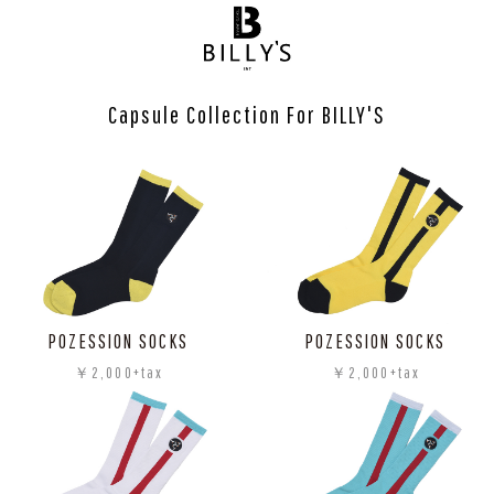
Capsule Collection For BILLY'S
POZESSION SOCKS
POZESSION SOCKS
￥2,000+tax
￥2,000+tax