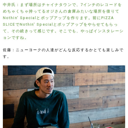
中井氏：まず場所はチャイナタウンで、7インチのレコードを
めちゃくちゃ持ってるオジさんの倉庫みたいな場所を借りて
Nothin’ Specialとポップアップを作ります。前にPIZZA
SLICEでNothin’ Specialとポップアップをやらせてもらっ
て、その続きって感じです。そこでも、やっぱインスタレーシ
ョンですね。
佐藤：ニューヨークの人達がどんな反応するかとても楽しみで
す。