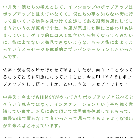
中井氏：僕たちの考えとして、インショップのポップアップは
ポップアップと捉えていなくて。僕たちの事を知らない街に行
って空いている物件を見つけて交渉してある期間お店にしてし
まうというのが原点ですね。お店が完成した時には終わりも決
まっていて、ゲリラ的に出来て気付いたら無くなってるみたい
に。街に出てないと発見できないような。もっと街に出ようよ
っていうメッセージを体感的にプレゼンテーションしたかった
んです。
佐藤：僕も何ヶ所か行かせて頂きましたが、面白いことやって
るなってとても刺激になっていました。今回BILLY’Sでもポッ
プアップをして頂けますが、どのようなコンセプトですか？
中井氏：今までWHIMSYがやってきたポップアップと並べると
そういう観点ではなく、インスタレーションという事を強く意
識しています。お店に来て頂いて世界観を体感してもらって、
結果webで買わなくて良かったって思ってもらえるような演出
が出来ればと考えています。