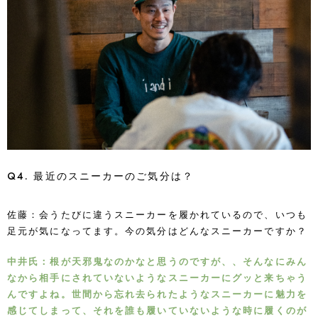
Q4. 最近のスニーカーのご気分は？
佐藤：会うたびに違うスニーカーを履かれているので、いつも
足元が気になってます。今の気分はどんなスニーカーですか？
中井氏：根が天邪鬼なのかなと思うのですが、、そんなにみん
なから相手にされていないようなスニーカーにグッと来ちゃう
んですよね。世間から忘れ去られたようなスニーカーに魅力を
感じてしまって、それを誰も履いていないような時に履くのが