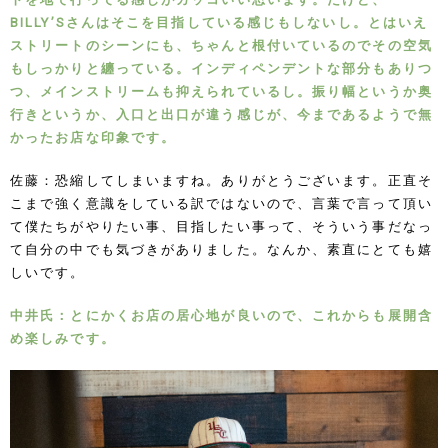
BILLY’Sさんはそこを目指している感じもしないし。とはいえ
ストリートのシーンにも、ちゃんと根付いているのでその空気
もしっかりと纏っている。インディペンデントな部分もありつ
つ、メインストリームも抑えられているし。振り幅というか奥
行きというか、入口と出口が違う感じが、今まであるようで無
かったお店な印象です。
佐藤：恐縮してしまいますね。ありがとうございます。正直そ
こまで強く意識をしている訳ではないので、言葉で言って頂い
て僕たちがやりたい事、目指したい事って、そういう事だなっ
て自分の中でも気づきがありました。なんか、素直にとても嬉
しいです。
中井氏：とにかくお店の居心地が良いので、これからも展開含
め楽しみです。