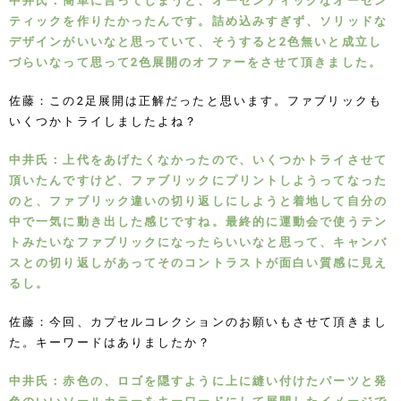
中井氏：簡単に言ってしまうと、オーセンティックなオーセン
ティックを作りたかったんです。詰め込みすぎず、ソリッドな
デザインがいいなと思っていて、そうすると2色無いと成立し
づらいなって思って2色展開のオファーをさせて頂きました。
佐藤：この2足展開は正解だったと思います。ファブリックも
いくつかトライしましたよね？
中井氏：上代をあげたくなかったので、いくつかトライさせて
頂いたんですけど、ファブリックにプリントしようってなった
のと、ファブリック違いの切り返しにしようと着地して自分の
中で一気に動き出した感じですね。最終的に運動会で使うテン
トみたいなファブリックになったらいいなと思って、キャンバ
スとの切り返しがあってそのコントラストが面白い質感に見え
るし。
佐藤：今回、カプセルコレクションのお願いもさせて頂きまし
た。キーワードはありましたか？
中井氏：赤色の、ロゴを隠すように上に縫い付けたパーツと発