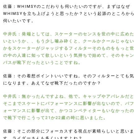
佐藤：WHIMSYのこだわりも伺いたいのですが、まずはなぜ
WHIMSYを立ち上げようと思ったか？という起源のところから
伺いたいです。
中井氏：発端としては、スケーターのセンスを世の中に広めた
いというか、、もう少し噛み砕くと、クールかクールじゃない
かをスケーターがジャッジするフィルターそのものをもっと世
の中の人達に知って欲しいという気持ちで始めて、そのキャン
バスが靴下だったということですね。
佐藤：その着想ポイントいいですね。そのフィルターとても気
になります。あえてなぜ靴下だったのですか？
中井氏：無かったんですよね、他で。キャップやアパレルだと
そこまでスケートにパフォーマンスに影響が出ないので、パフ
ォーマンスに影響が出て、かつコンペティターもいなかったの
で靴下で行こうって21か22歳の時に思いました。
佐藤：そこの部分にフォーカスする視点が素晴らしいと思いま
す。ライダーさんも多くいますよね？