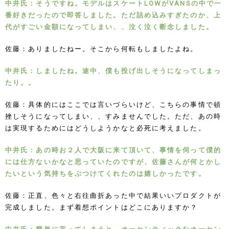
中井氏：そうですね。モデルはスケートLOWがVANSの中で一
番好きだったので即答しました。ただ詰め込みすぎたのか、上
代がすごい金額になってしまい、、泣く泣く断念しました。
佐藤：ありましたねー。そこから何転もしましたよね。
中井氏：しましたね。途中、僕も投げ出しそうになってしまっ
たり。。
佐藤：具体的にはここでは言いづらいけど、こちらの事情で頓
挫しそうになってしまい、、すみませんでした。ただ、あの時
は実現するためにはどうしようかなと必死に考えました。
中井氏：あの時お２人で大阪に来て頂いて、事情を伺って僕的
には仕方ないかなと思っていたのですが、佐藤さんが何とかし
たいという気持ちをぶつけてくれたのは嬉しかったです。
佐藤：正直、色々と右往曲折あった中で結果いいプロダクトが
完成しました。まず着想ポイントはどこにありますか？