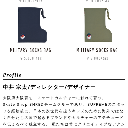
￥14,000+tax
￥14,000+tax
MILITARY SOCKS BAG
MILITARY SOCKS BAG
￥5,000+tax
￥5,000+tax
Profile
中井 宗太/ディレクター/デザイナー
大阪府大阪育ち、スケートカルチャーに触れて育つ。
Skate Shop SHREDチームクルーであり、SUPREMEのスタッ
フを経験後に、日本の次世代を担うキッズのために海外ではな
く自分たちの国で起きるブランドやカルチャーのアテチュード
を伝えるべく独立する。 私たちは常にクリエイティブなアクシ