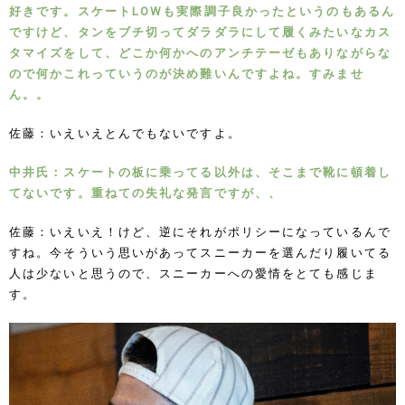
好きです。スケートLOWも実際調子良かったというのもあるん
ですけど、タンをブチ切ってダラダラにして履くみたいなカス
タマイズをして、どこか何かへのアンチテーゼもありながらな
ので何かこれっていうのが決め難いんですよね。すみませ
ん。。
佐藤：いえいえとんでもないですよ。
中井氏：スケートの板に乗ってる以外は、そこまで靴に頓着し
てないです。重ねての失礼な発言ですが、、
佐藤：いえいえ！けど、逆にそれがポリシーになっているんで
すね。今そういう思いがあってスニーカーを選んだり履いてる
人は少ないと思うので、スニーカーへの愛情をとても感じま
す。