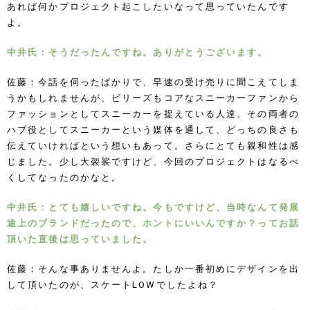
あれば何かプロジェクト起こしたいなって思っていたんです
よ。
中井氏：そうだったんですね。ありがとうございます。
佐藤：今話を伺ったばかりで、早速の受け売りに聞こえてしま
うかもしれませんが、ビリーズもコアなスニーカーファンから
ファッションとしてスニーカーを捉えている人達、その両者の
ハブ役としてスニーカーという媒体を通して、どっちの良さも
伝えていければという想いもあって。さらにとても親和性は感
じました。少し大袈裟ですけど、今回のプロジェクトはなるべ
くしてなったのかなと。
中井氏：とても嬉しいですね。今もですけど、当時なんて発展
途上のブランドだったので、ホントにいいんですか？ってお話
頂いた直後は思っていました。
佐藤：そんな事ありませんよ。たしか一番初めにデザインを出
して頂いたのが、スケートLOWでしたよね？