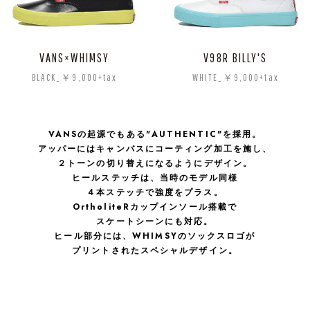
VANS×WHIMSY
V98R BILLY'S
BLACK_￥9,000+tax
WHITE_￥9,000+tax
VANSの起源でもある"AUTHENTIC"を採用。
アッパーにはキャンバスにコーティング加工を施し、
２トーンの切り替えになるようにデザイン。
ヒールステッチは、当時のモデル同様
４本ステッチで強度をプラス。
OrtholiteRカップインソール搭載で
スケートシーンにも対応。
ヒール部分には、WHIMSYのソックスロゴが
プリントされたスペシャルデザイン。