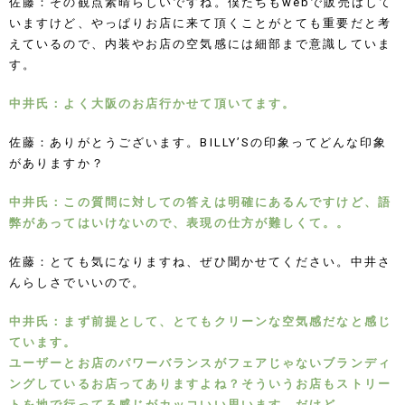
佐藤：その観点素晴らしいですね。僕たちもwebで販売はして
いますけど、やっぱりお店に来て頂くことがとても重要だと考
えているので、内装やお店の空気感には細部まで意識していま
す。
中井氏：よく大阪のお店行かせて頂いてます。
佐藤：ありがとうございます。BILLY’Sの印象ってどんな印象
がありますか？
中井氏：この質問に対しての答えは明確にあるんですけど、語
弊があってはいけないので、表現の仕方が難しくて。。
佐藤：とても気になりますね、ぜひ聞かせてください。中井さ
んらしさでいいので。
中井氏：まず前提として、とてもクリーンな空気感だなと感じ
ています。
ユーザーとお店のパワーバランスがフェアじゃないブランディ
ングしているお店ってありますよね？そういうお店もストリー
トを地で行ってる感じがカッコいい思います。だけど、