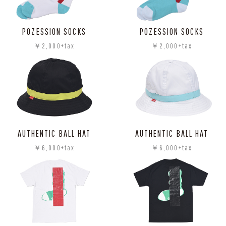
POZESSION SOCKS
POZESSION SOCKS
￥2,000+tax
￥2,000+tax
AUTHENTIC BALL HAT
AUTHENTIC BALL HAT
￥6,000+tax
￥6,000+tax