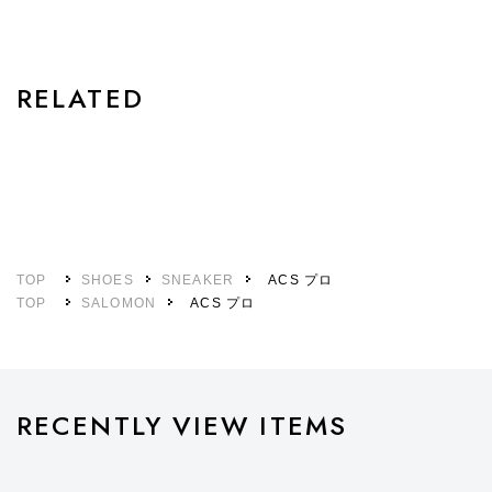
RELATED
TOP
SHOES
SNEAKER
ACS プロ
TOP
SALOMON
ACS プロ
RECENTLY VIEW ITEMS