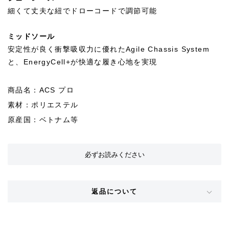
細くて丈夫な紐でドローコードで調節可能
ミッドソール
安定性が良く衝撃吸収力に優れたAgile Chassis System
と、EnergyCell+が快適な履き心地を実現
商品名：ACS プロ
素材：ポリエステル
原産国：ベトナム等
必ずお読みください
返品について
STYLE