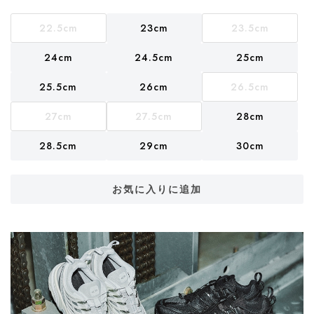
22.5cm
23cm
23.5cm
24cm
24.5cm
25cm
25.5cm
26cm
26.5cm
27cm
27.5cm
28cm
28.5cm
29cm
30cm
お気に入りに追加