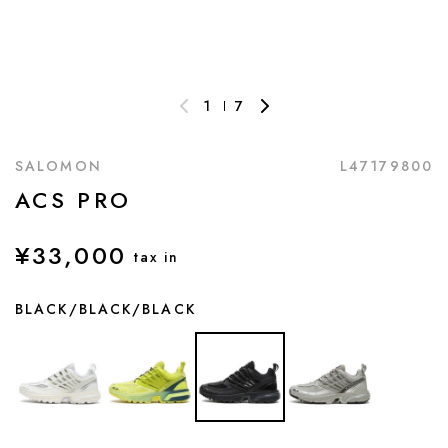
1
7
SALOMON
L47179800
ACS PRO
¥33,000
tax in
BLACK/BLACK/BLACK