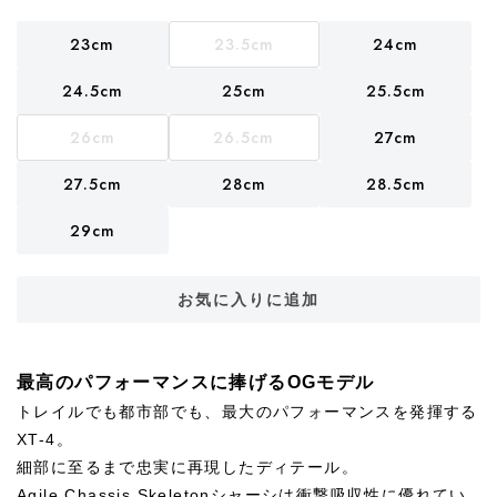
23cm
23.5cm
24cm
24.5cm
25cm
25.5cm
26cm
26.5cm
27cm
27.5cm
28cm
28.5cm
29cm
お気に入りに追加
最高のパフォーマンスに捧げるOGモデル
トレイルでも都市部でも、最大のパフォーマンスを発揮する
XT-4。
細部に至るまで忠実に再現したディテール。
Agile Chassis Skeletonシャーシは衝撃吸収性に優れてい