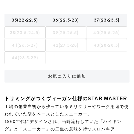
35(22-22.5)
36(22.5-23)
37(23-23.5)
38(23.5-24.5)
39(25-25.5)
40(25.5-26)
41(26.5-27)
42(27.5-28)
43(28-28.5)
44(28.5-29)
お気に入りに追加
トリミングがつくヴィーガン仕様のSTAR MASTER
工場の創業当初から残っているミリタリーやワーク用途で使
われていた型をベースとしたスニーカー。
1960年代にデザインされ、当時流行していた「ハイキン
グ」と「スニーカー」の二重の意味を持つスロバキア