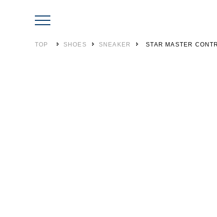
TOP
SHOES
SNEAKER
STAR MASTER CONT