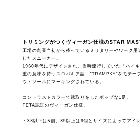
トリミングがつくヴィーガン仕様のSTAR MAS
工場の創業当初から残っているミリタリーやワーク用
したスニーカー。
1960年代にデザインされ、当時流行していた「ハイ
重の意味を持つスロバキア語、"TRAMPKY"をモチーフ
ウトソールにマーキングされている。
コントラストカラーで縁取りをしたポップな1足。
PETA認証のヴィーガン仕様。
・38以下は5個、39以上は6個とサイズによってアイ
STYLE