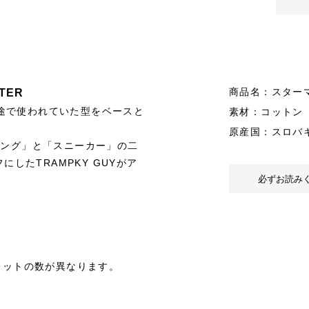
商品名：スター
TER
途で使われていた型をベースと
素材：コットン
原産国：スロバ
キング」と「スニーカー」の二
にしたTRAMPKY GUYがア
必ずお読み
レットの数が異なります。