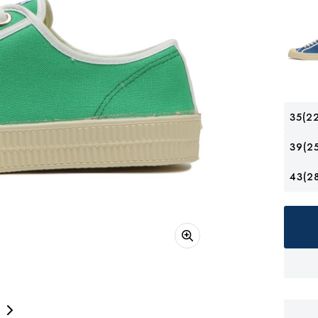
35(22
39(25
43(28