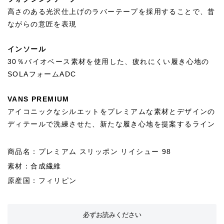
高さのある光沢仕上げのラバーテープを採用することで、昔
ながらの意匠を表現
インソール
30％バイオベース素材を使用した、疲れにくい履き心地の
SOLAフォームADC
VANS PREMIUM
アイコニックなシルエットをプレミアムな素材とデザインの
ディテールで洗練させた、新たな履き心地を提案するライン
商品名：プレミアム スリッポン リイシュー 98
素材：合成繊維
原産国：フィリピン
必ずお読みください