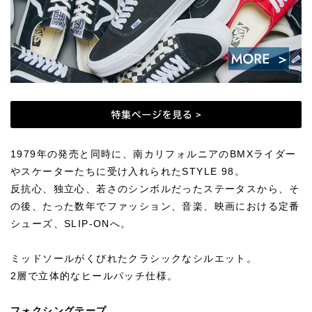
1979年の発売と同時に、南カリフォルニアのBMXライダー
やスケーターたちに受け入れられたSTYLE 98。
反抗心、独立心、若さのシンボルだったステータスから、そ
の後、たった数年でファッション、音楽、映画における定番
シューズ、SLIP-ONへ。
ミッドソールがくびれたクラシックなシルエット。
2層で立体的なヒールパッチ仕様。
フォクシングテープ