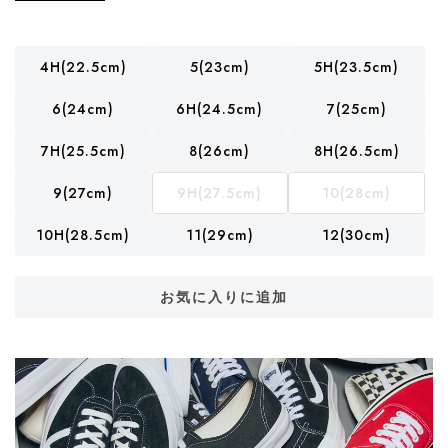
4H(22.5cm)
5(23cm)
5H(23.5cm)
6(24cm)
6H(24.5cm)
7(25cm)
7H(25.5cm)
8(26cm)
8H(26.5cm)
9(27cm)
9H(27.5cm)
10(28cm)
10H(28.5cm)
11(29cm)
12(30cm)
お気に入りに追加