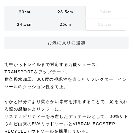
23cm
23.5cm
24cm
24.5cm
25cm
25.5cm
お気に入りに追加
街中からトレイルまで対応する万能シューズ、
TRANSPORTをアップデート。
耐久撥水加工、360度の視認性を備えたリフレクター、イン
ソールのクッション性を向上。
かかと部分により柔らかい素材を採用することで、足を入れ
る際の感触をよりソフトに。
サステナビリティーを考慮したディテールとして、30%サト
ウキビ由来のEVAミッドソールとVIBRAM ECOSTEP
RECYCLEアウトソールを採用している。