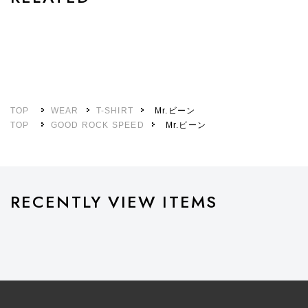
TOP
WEAR
T-SHIRT
Mr.ビーン
TOP
GOOD ROCK SPEED
Mr.ビーン
RECENTLY VIEW ITEMS