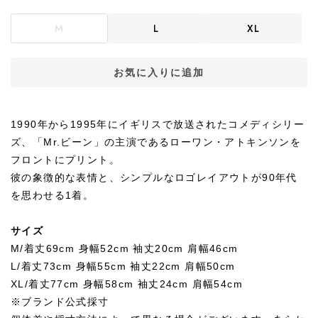
M
L
XL
お気に入りに追加
1990年から1995年にイギリスで放送されたコメディシリー
ズ、「Mr.ビーン」の主演であるローワン・アトキンソンを
フロントにプリント。
彼の象徴的な表情と、シンプルなロゴレイアウトが90年代
を思わせる1着。
サイズ
M/着丈69cm 身幅52cm 袖丈20cm 肩幅46cm
L/着丈73cm 身幅55cm 袖丈22cm 肩幅50cm
XL/着丈77cm 身幅58cm 袖丈24cm 肩幅54cm
※ブランド公式採寸