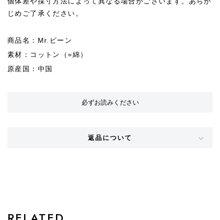
個体差や採寸方法によって異なる場合がございます。あらか
じめご了承ください。
商品名：Mr.ビーン
素材：コットン（=綿）
原産国：中国
必ずお読みください
返品について
STYLE
RELATED