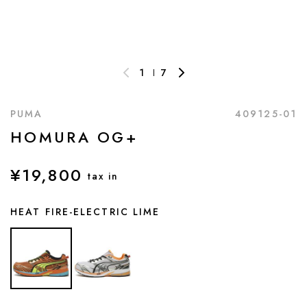
1
7
PUMA
409125-01
HOMURA OG+
¥19,800
tax in
HEAT FIRE-ELECTRIC LIME