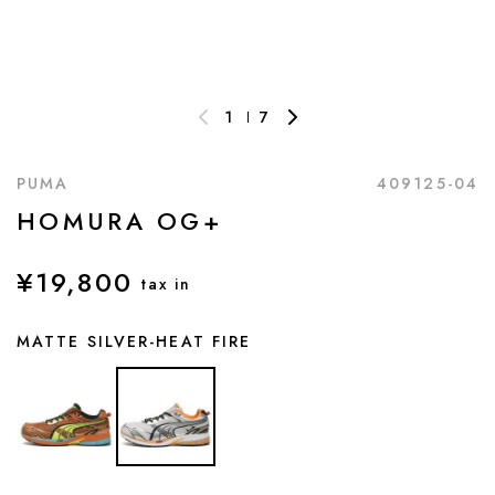
1
7
PUMA
409125-04
HOMURA OG+
¥19,800
tax in
MATTE SILVER-HEAT FIRE