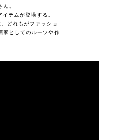
さん。
ボアイテムが登場する。
は、どれもがファッショ
画家としてのルーツや作