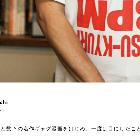
chi
ー
」など数々の名作ギャグ漫画をはじめ、一度は目にしたこ