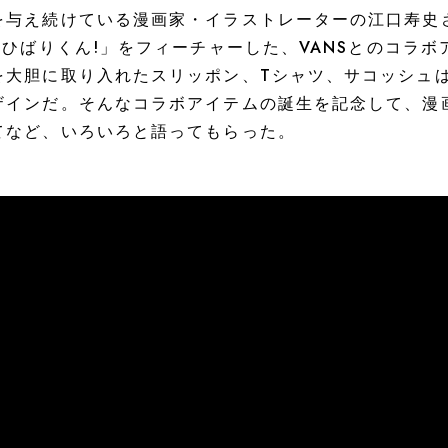
を与え続けている漫画家・イラストレーターの江口寿史
!ひばりくん!」をフィーチャーした、VANSとのコラ
を大胆に取り入れたスリッポン、Tシャツ、サコッシュ
ザインだ。そんなコラボアイテムの誕生を記念して、漫
てなど、いろいろと語ってもらった。