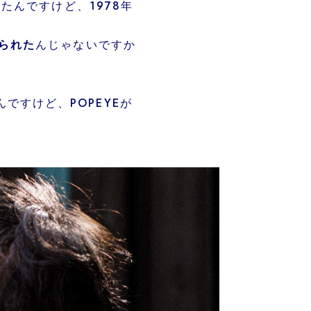
んですけど、1978年
られた
んじゃないですか
ですけど、POPEYEが