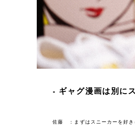
- ギャグ漫画は別
と
まずはスニーカーを好き