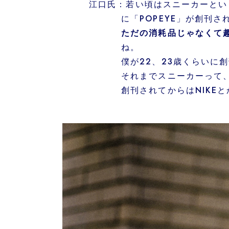
若い頃はスニーカーとい
に「POPEYE」が創刊さ
ただの消耗品じゃなくて趣
ね。
僕が22、23歳くらいに
それまでスニーカーって、
創刊されてからはNIKE