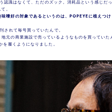
う認識はなくて、ただのズック。消耗品という感じだった
れて。
味嗜好の対象であるというのは、POPEYEに植えつけ
創刊されて毎号買っていたんで。
地元の商業施設で売っているようなものを買っていたん
とかを履くようになりました。