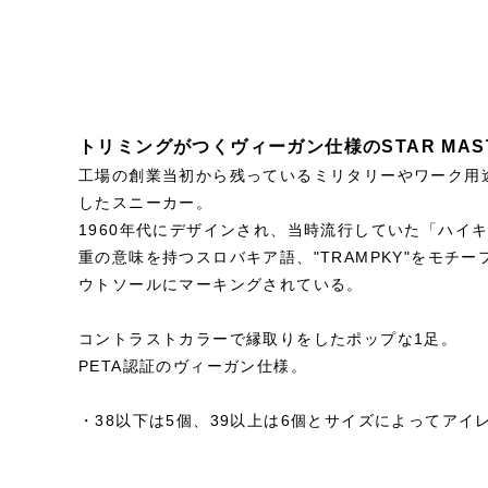
トリミングがつくヴィーガン仕様のSTAR MAS
工場の創業当初から残っているミリタリーやワーク用
したスニーカー。
1960年代にデザインされ、当時流行していた「ハイ
重の意味を持つスロバキア語、"TRAMPKY"をモチーフ
ウトソールにマーキングされている。
コントラストカラーで縁取りをしたポップな1足。
PETA認証のヴィーガン仕様。
・38以下は5個、39以上は6個とサイズによってアイ
STYLE