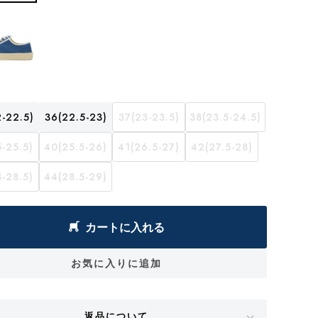
-22.5)
36(22.5-23)
37(23-23.5)
38(23.5-24.5)
-25.5)
40(25.5-26)
41(26.5-27)
42(27.5-28)
-28.5)
44(28.5-29)
カートに入れる
お気に入りに追加
返品について