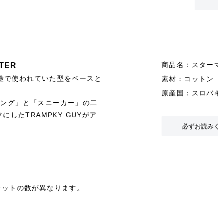
商品名：スター
TER
途で使われていた型をベースと
素材：コットン
原産国：スロバ
キング」と「スニーカー」の二
にしたTRAMPKY GUYがア
必ずお読み
レットの数が異なります。