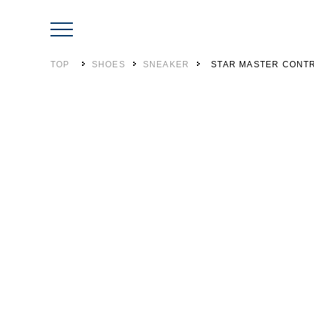
TOP
SHOES
SNEAKER
STAR MASTER CONT