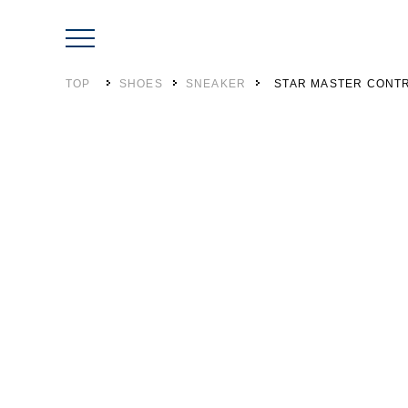
TOP
SHOES
SNEAKER
STAR MASTER CONT