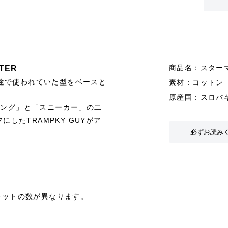
商品名：スター
TER
途で使われていた型をベースと
素材：コットン
原産国：スロバ
キング」と「スニーカー」の二
にしたTRAMPKY GUYがア
必ずお読み
レットの数が異なります。