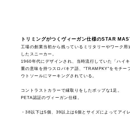
トリミングがつくヴィーガン仕様のSTAR MAS
工場の創業当初から残っているミリタリーやワーク用
したスニーカー。
1960年代にデザインされ、当時流行していた「ハイ
重の意味を持つスロバキア語、"TRAMPKY"をモチーフ
ウトソールにマーキングされている。
コントラストカラーで縁取りをしたポップな1足。
PETA認証のヴィーガン仕様。
・38以下は5個、39以上は6個とサイズによってアイ
STYLE